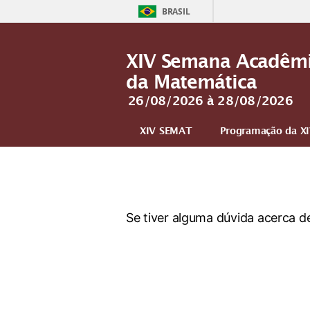
BRASIL
XIV Semana Acadêm
da Matemática
26/08/2026 à 28/08/2026
XIV SEMAT
Programação da X
Comissão Organizadora
Mais
Se tiver alguma dúvida acerca 